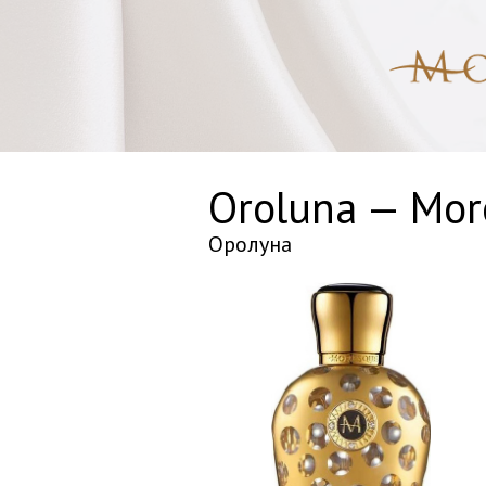
Oroluna — Mor
Оролуна