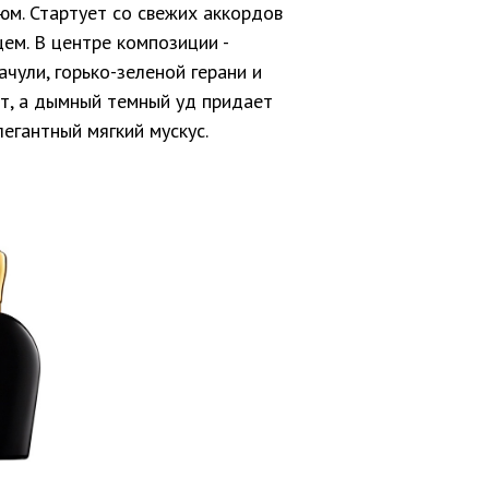
юм. Стартует со свежих аккордов
ем. В центре композиции -
чули, горько-зеленой герани и
ет, а дымный темный уд придает
егантный мягкий мускус.