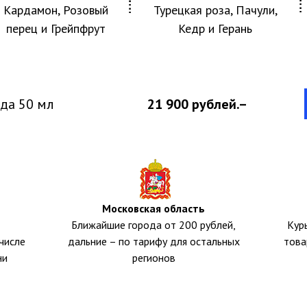
Кардамон, Розовый
Турецкая роза, Пачули,
перец и Грейпфрут
Кедр и Герань
да 50 мл
21 900 рублей.–
Московская область
Ближайшие города от 200 рублей,
Кур
числе
дальние – по тарифу для остальных
това
ни
регионов