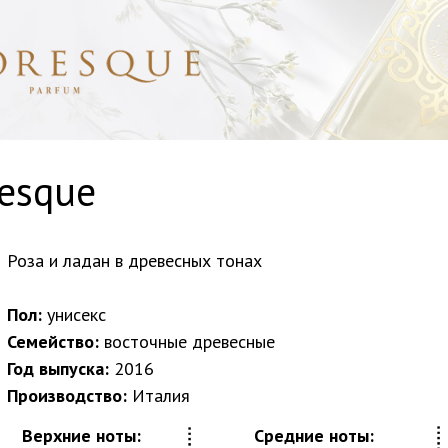
esque
Роза и ладан в древесных тонах
Пол:
унисекс
Семейство:
восточные древесные
Год выпуска:
2016
Производство:
Италия
Верхние ноты:
Средние ноты: